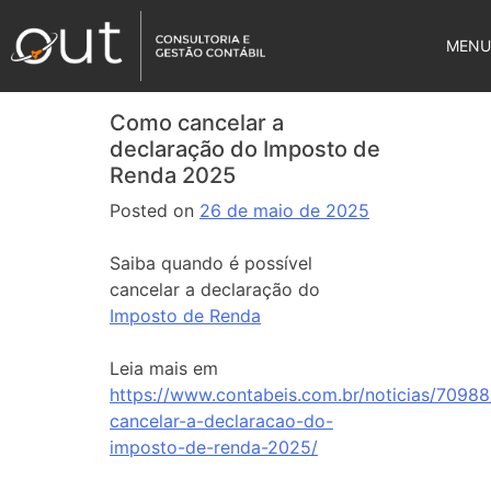
MENU
Como cancelar a
declaração do Imposto de
Renda 2025
Posted on
26 de maio de 2025
Saiba quando é possível
cancelar a declaração do
Imposto de Renda
Leia mais em
https://www.contabeis.com.br/noticias/7098
cancelar-a-declaracao-do-
imposto-de-renda-2025/