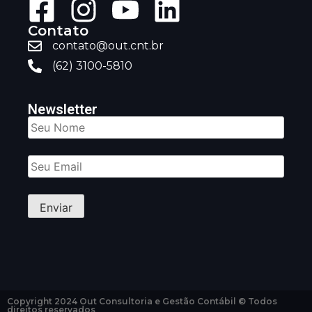
Contato
contato@out.cnt.br
(62) 3100-5810
Newsletter
Copyright 2024 Out Consultoria e Gestão Contábil © Todos
direitos reservados