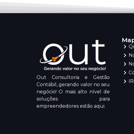
Map
Q
No
No
C
Out Consultoria e Gestão
I
Contábil, gerando valor no seu
negócio! O mais alto nível de
soluções para
empreendedores estão aqui.