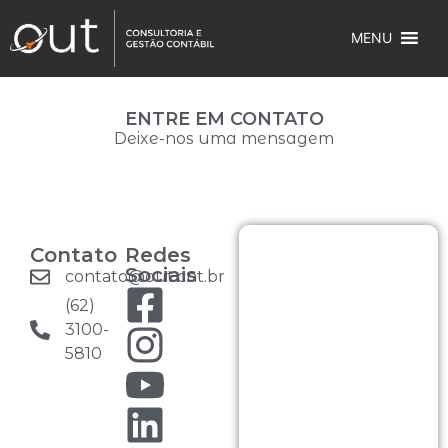
MENU
ENTRE EM CONTATO
Deixe-nos uma mensagem​
Contato
Redes
Sociais
contato@out.cnt.br
(62)
3100-
5810