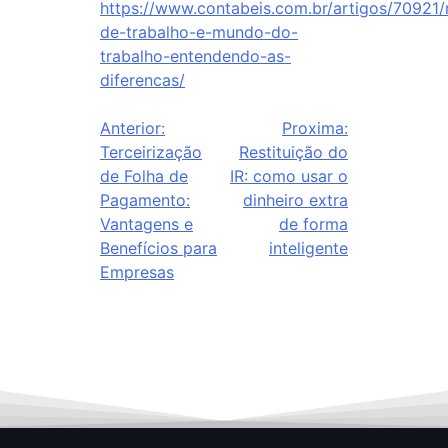
https://www.contabeis.com.br/artigos/70921
de-trabalho-e-mundo-do-
trabalho-entendendo-as-
diferencas/
Anterior:
Proxima:
Terceirização
Restituição do
de Folha de
IR: como usar o
Pagamento:
dinheiro extra
Vantagens e
de forma
Benefícios para
inteligente
Empresas