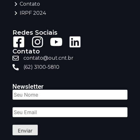
Contato
IRPF 2024
Redes Sociais
Contato
contato@out.cnt.br
(62) 3100-5810
Newsletter