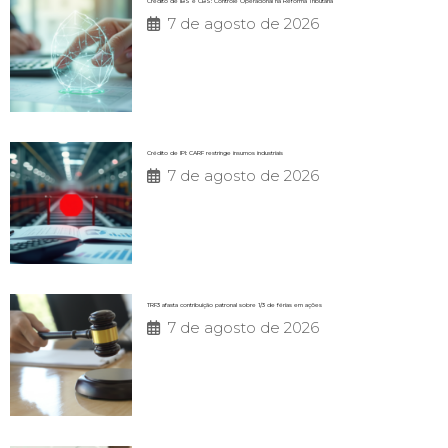
Crédito de IBS e CBS: Controle Operacional na Reforma Tributária
7 de agosto de 2026
Crédito de IPI: CARF restringe insumos industriais
7 de agosto de 2026
TRF3 afasta contribuição patronal sobre 1/3 de férias em ações
7 de agosto de 2026