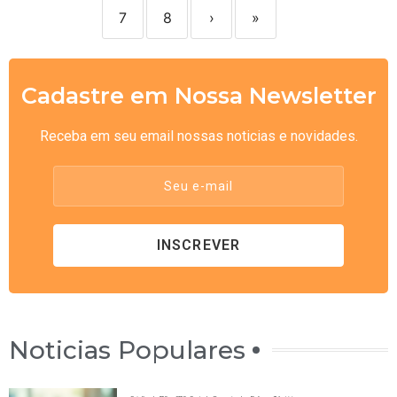
7
8
›
»
Cadastre em Nossa Newsletter
Receba em seu email nossas noticias e novidades.
Seu e-mail
INSCREVER
Noticias Populares