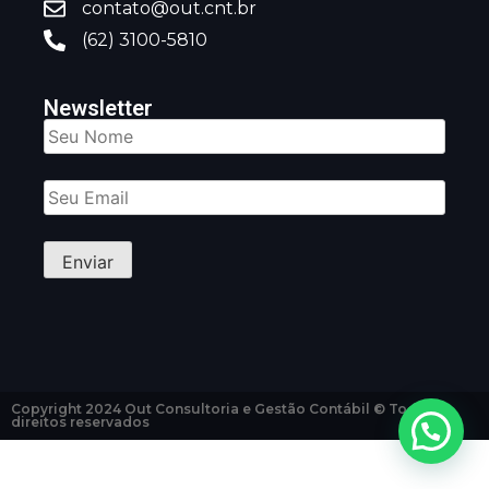
contato@out.cnt.br
(62) 3100-5810
Newsletter
Copyright 2024 Out Consultoria e Gestão Contábil © Todos
direitos reservados