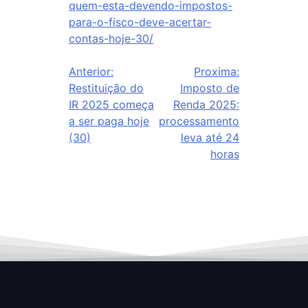
quem-esta-devendo-impostos-
para-o-fisco-deve-acertar-
contas-hoje-30/
Anterior:
Proxima:
Restituição do
Imposto de
IR 2025 começa
Renda 2025:
a ser paga hoje
processamento
(30)
leva até 24
horas