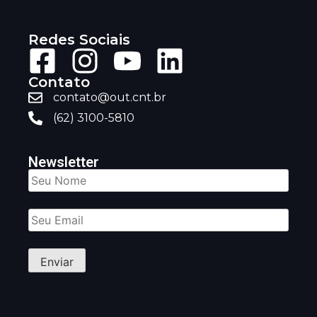
Redes Sociais
Contato
contato@out.cnt.br
(62) 3100-5810
Newsletter