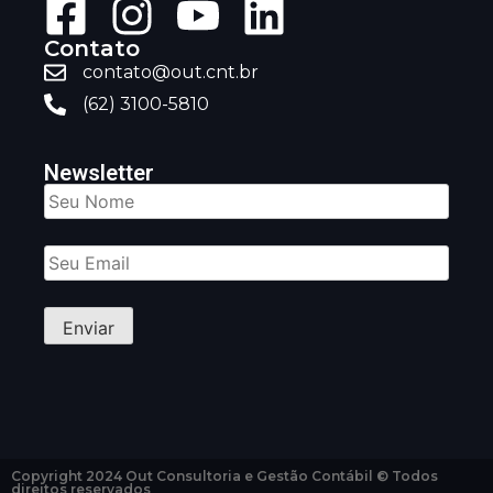
Contato
contato@out.cnt.br
(62) 3100-5810
Newsletter
Copyright 2024 Out Consultoria e Gestão Contábil © Todos
direitos reservados