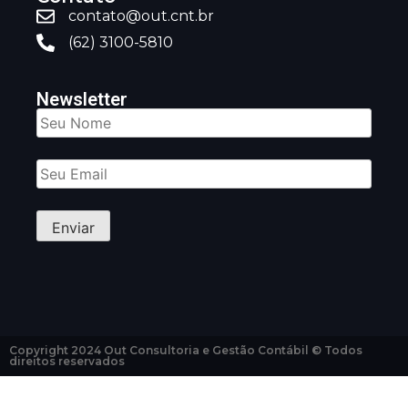
contato@out.cnt.br
(62) 3100-5810
Newsletter
Copyright 2024 Out Consultoria e Gestão Contábil © Todos
direitos reservados