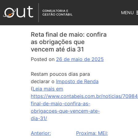
MENU
Reta final de maio: confira
as obrigações que
vencem até dia 31
Posted on
26 de maio de 2025
Restam poucos dias para
declarar o
Imposto de Renda
(
Leia mais em
https://www.contabeis.com.br/noticias/70984
final-de-maio-confira-as-
obrigacoes-que-vencem-ate-
dia-31/
Anterior:
Proxima:
MEI: