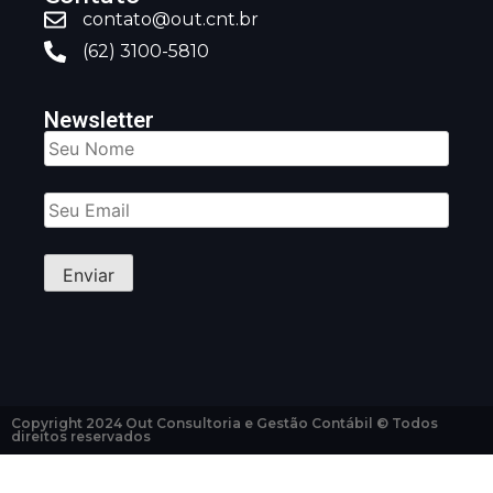
contato@out.cnt.br
(62) 3100-5810
Newsletter
Copyright 2024 Out Consultoria e Gestão Contábil © Todos
direitos reservados