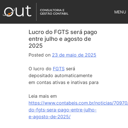
MENU
Lucro do FGTS será pago
entre julho e agosto de
2025
Posted on
23 de maio de 2025
O lucro do
FGTS
será
depositado automaticamente
em contas ativas e inativas para
Leia mais em
https://www.contabeis.com.br/noticias/70970
do-fgts-sera-pago-entre-julho-
e-agosto-de-2025/