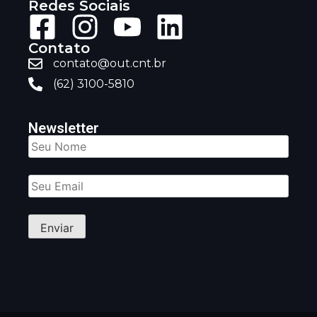
Redes Sociais
Contato
contato@out.cnt.br
(62) 3100-5810
Newsletter