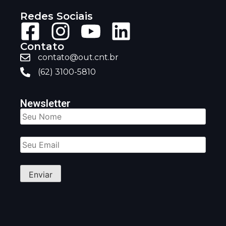
Redes Sociais
Contato
contato@out.cnt.br
(62) 3100-5810
Newsletter