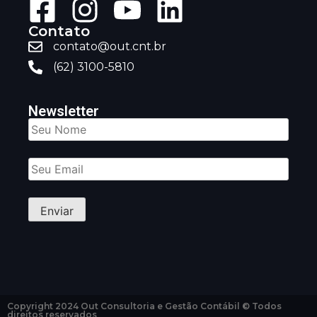
Contato
contato@out.cnt.br
(62) 3100-5810
Newsletter
Copyright 2024 Out Consultoria e Gestão Contábil © Todos
direitos reservados