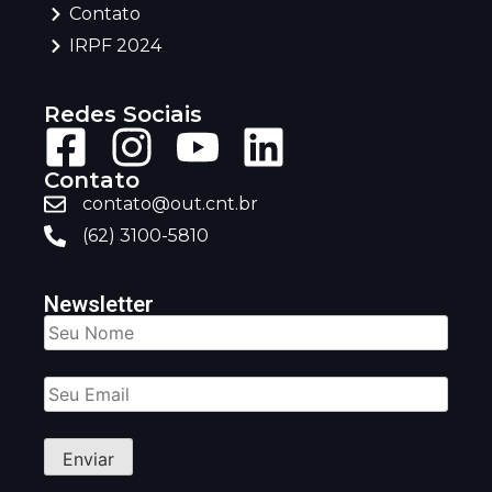
Contato
IRPF 2024
Redes Sociais
Contato
contato@out.cnt.br
(62) 3100-5810
Newsletter