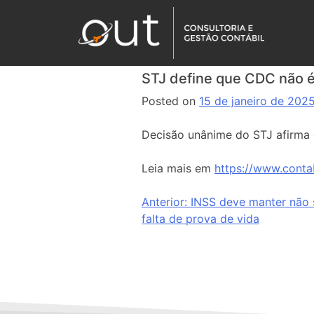
STJ define que CDC não é 
Posted on
15 de janeiro de 202
Decisão unânime do STJ afirma q
Leia mais em
https://www.conta
Anterior:
INSS deve manter não 
falta de prova de vida