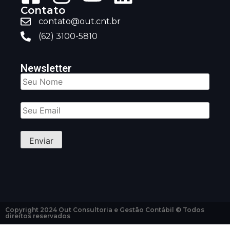
Contato
contato@out.cnt.br
(62) 3100-5810
Newsletter
Copyright 2024 Out Consultoria e Gestão Contábil © Todos
direitos reservados