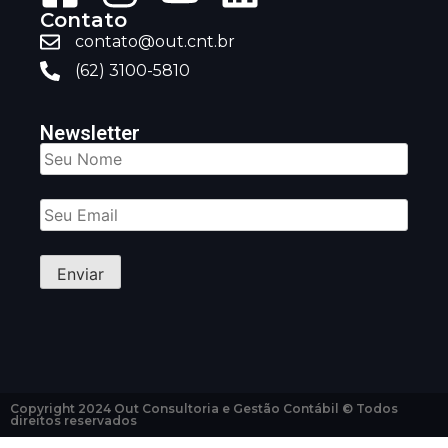
Contato
contato@out.cnt.br
(62) 3100-5810
Newsletter
Copyright 2024 Out Consultoria e Gestão Contábil © Todos
direitos reservados