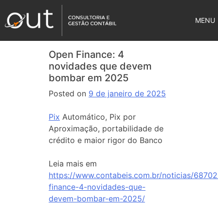
MENU
Open Finance: 4
novidades que devem
bombar em 2025
Posted on
9 de janeiro de 2025
Pix
Automático, Pix por
Aproximação, portabilidade de
crédito e maior rigor do Banco
Leia mais em
https://www.contabeis.com.br/noticias/6870
finance-4-novidades-que-
devem-bombar-em-2025/