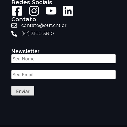
Redes Sociais
Contato
contato@out.cnt.br
(62) 3100-5810
Newsletter