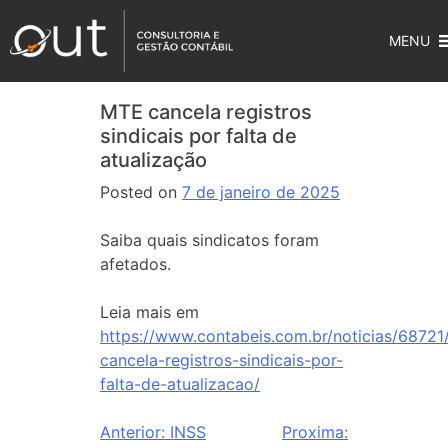
MENU
MTE cancela registros
sindicais por falta de
atualização
Posted on
7 de janeiro de 2025
Saiba quais sindicatos foram
afetados.
Leia mais em
https://www.contabeis.com.br/noticias/68721
cancela-registros-sindicais-por-
falta-de-atualizacao/
Anterior:
INSS
Proxima: