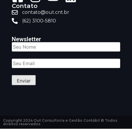
Contato
contato@out.cnt.br
(62) 3100-5810
Newsletter
Copyright 2024 Out Consultoria e Gestão Contábil © Todos
direitos reservados