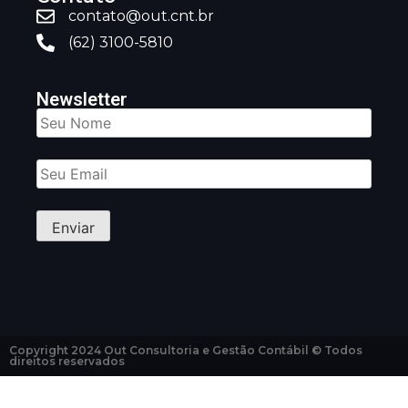
contato@out.cnt.br
(62) 3100-5810
Newsletter
Copyright 2024 Out Consultoria e Gestão Contábil © Todos
direitos reservados