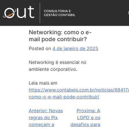
Networking: como o e-
mail pode contribuir?
Posted on
4 de janeiro de 2025
Networking é essencial no
ambiente corporativo.
Leia mais em
https://www.contabeis.com.br/noticias/68417
como-o-e-mail-pode-contribuir/
Anterior:
Novas
Proxima:
A
regras do Pix
LGPD e os
começam a
desafios para