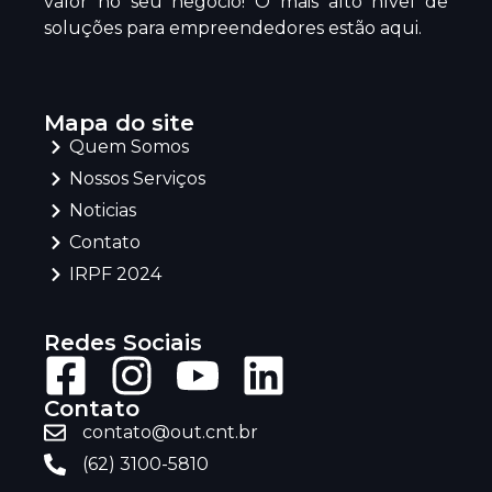
valor no seu negócio! O mais alto nível de
soluções para empreendedores estão aqui.
Mapa do site
Quem Somos
Nossos Serviços
Noticias
Contato
IRPF 2024
Redes Sociais
Contato
contato@out.cnt.br
(62) 3100-5810