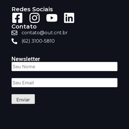
Redes Sociais
Contato
contato@out.cnt.br
(62) 3100-5810
Newsletter