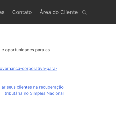
as
Contato
Área do Cliente
s e oportunidades para as
overnanca-corporativa-para-
liar seus clientes na recuperação
tributária no Simples Nacional