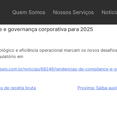
Quem Somos
Nossos Serviços
Notici
 e governança corporativa para 2025
ológico e eficiência operacional marcam os novos desafio
ulatório em
beis.com.br/noticias/68246/tendencias-de-compliance-e-g
s de receita bruta
Proxima:
Saiba auxi