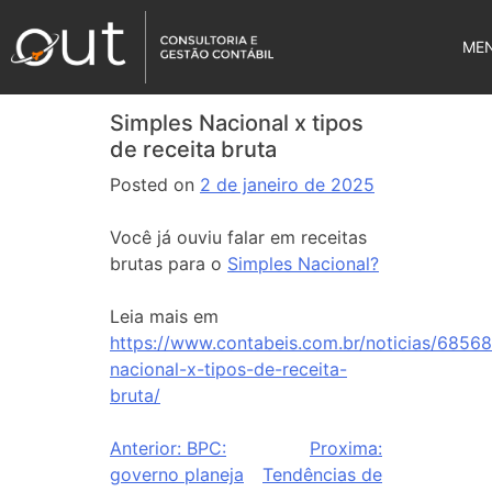
ME
Simples Nacional x tipos
de receita bruta
Posted on
2 de janeiro de 2025
Você já ouviu falar em receitas
brutas para o
Simples Nacional?
Leia mais em
https://www.contabeis.com.br/noticias/68568
nacional-x-tipos-de-receita-
bruta/
Anterior:
BPC:
Proxima:
governo planeja
Tendências de