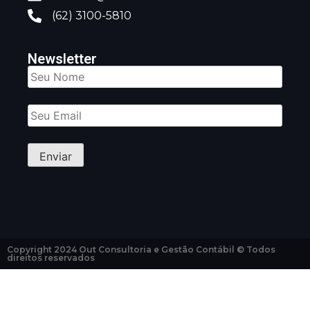
(62) 3100-5810
Newsletter
Copyright 2024 Out Consultoria e Gestão Contábil © Todos
direitos reservados