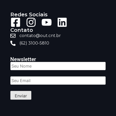
Redes Sociais
Contato
contato@out.cnt.br
(62) 3100-5810
Newsletter