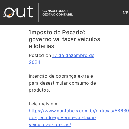
ME
‘Imposto do Pecado’:
governo vai taxar veículos
e loterias
Posted on
17 de dezembro de
2024
Intenção de cobrança extra é
para desestimular consumo de
produtos.
Leia mais em
https://www.contabeis.com.br/noticias/6863
do-pecado-governo-vai-taxar-
veiculos-e-loterias/