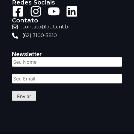
Redes Sociais
Contato
contato@out.cnt.br
(62) 3100-5810
Newsletter