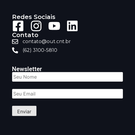
Redes Sociais
Contato
contato@out.cnt.br
(62) 3100-5810
Newsletter