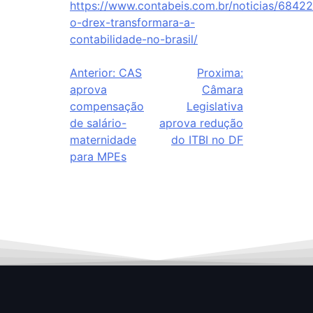
https://www.contabeis.com.br/noticias/6842
o-drex-transformara-a-
contabilidade-no-brasil/
Anterior:
CAS
Proxima:
aprova
Câmara
compensação
Legislativa
de salário-
aprova redução
maternidade
do ITBI no DF
para MPEs