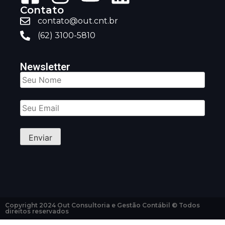
Contato
contato@out.cnt.br
(62) 3100-5810
Newsletter
Copyright 2024 Out Consultoria e Gestão Contábil © Todos
direitos reservados