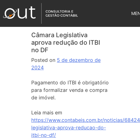
ME
Câmara Legislativa
aprova redução do ITBI
no DF
Posted on
5 de dezembro de
2024
Pagamento do ITBI é obrigatório
para formalizar venda e compra
de imóvel.
Leia mais em
https://www.contabeis.com.br/noticias/6842
legislativa-aprova-reducao-do-
itbi-no-df/