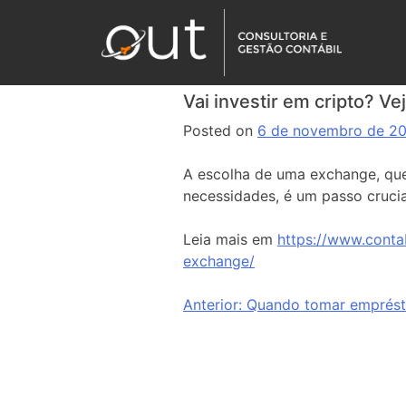
Vai investir em cripto? V
Posted on
6 de novembro de 2
A escolha de uma exchange, que
necessidades, é um passo crucia
Leia mais em
https://www.conta
exchange/
Anterior:
Quando tomar emprést