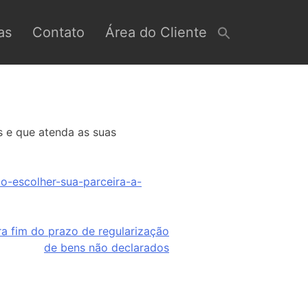
as
Contato
Área do Cliente
 e que atenda as suas
o-escolher-sua-parceira-a-
ra fim do prazo de regularização
de bens não declarados