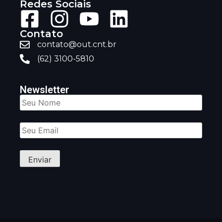
Redes Sociais
Contato
contato@out.cnt.br
(62) 3100-5810
Newsletter