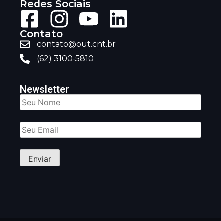
Redes Sociais
Contato
contato@out.cnt.br
(62) 3100-5810
Newsletter