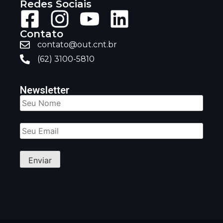
Redes Sociais
Contato
contato@out.cnt.br
(62) 3100-5810
Newsletter