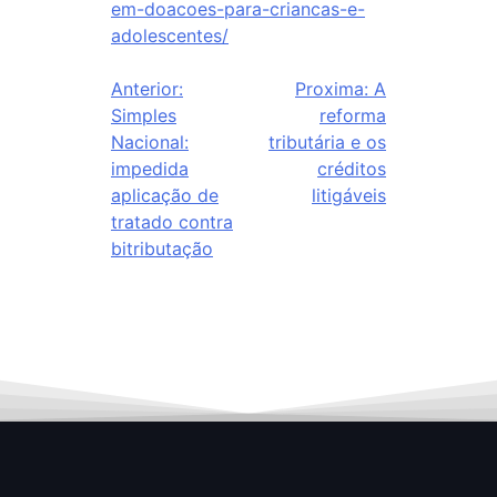
em-doacoes-para-criancas-e-
adolescentes/
Anterior:
Proxima:
A
Simples
reforma
Nacional:
tributária e os
impedida
créditos
aplicação de
litigáveis
tratado contra
bitributação