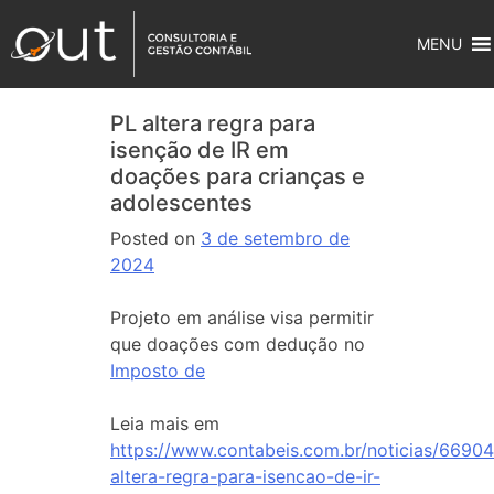
MENU
PL altera regra para
isenção de IR em
doações para crianças e
adolescentes
Posted on
3 de setembro de
2024
Projeto em análise visa permitir
que doações com dedução no
Imposto de
Leia mais em
https://www.contabeis.com.br/noticias/66904
altera-regra-para-isencao-de-ir-