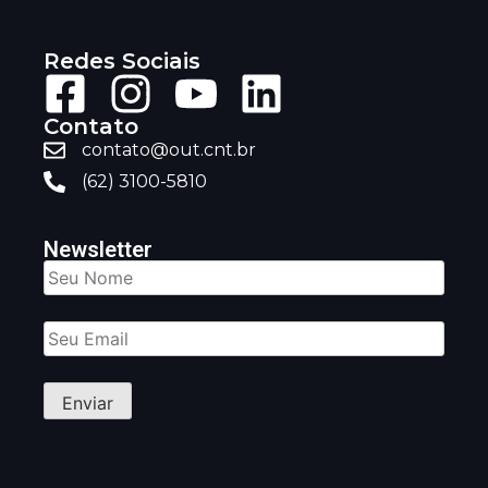
Redes Sociais
Contato
contato@out.cnt.br
(62) 3100-5810
Newsletter