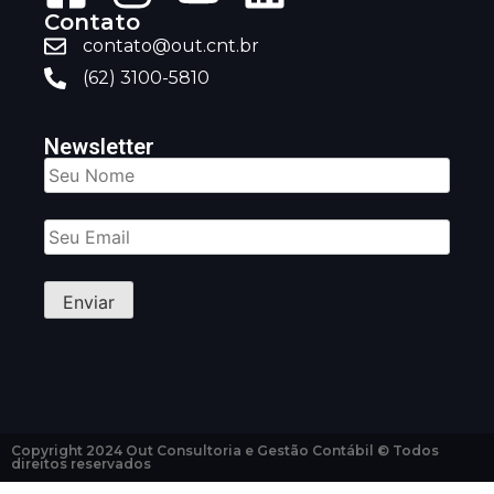
Contato
contato@out.cnt.br
(62) 3100-5810
Newsletter
Copyright 2024 Out Consultoria e Gestão Contábil © Todos
direitos reservados