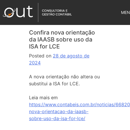
MEN
Confira nova orientação
da IAASB sobre uso da
ISA for LCE
Posted on
28 de agosto de
2024
A nova orientação não altera ou
substitui a ISA for LCE.
Leia mais em
https://www.contabeis.com.br/noticias/66820
nova-orientacao-da-iaasb-
sobre-uso-da-isa-for-lce/