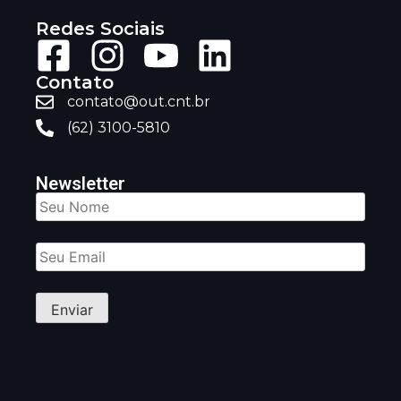
Redes Sociais
Contato
contato@out.cnt.br
(62) 3100-5810
Newsletter