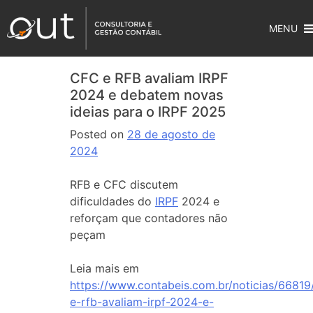
MENU
CFC e RFB avaliam IRPF
2024 e debatem novas
ideias para o IRPF 2025
Posted on
28 de agosto de
2024
RFB e CFC discutem
dificuldades do
IRPF
2024 e
reforçam que contadores não
peçam
Leia mais em
https://www.contabeis.com.br/noticias/66819
e-rfb-avaliam-irpf-2024-e-