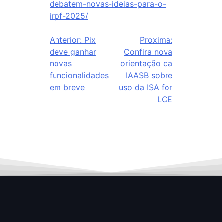
debatem-novas-ideias-para-o-
irpf-2025/
Anterior:
Pix
Proxima:
deve ganhar
Confira nova
novas
orientação da
funcionalidades
IAASB sobre
em breve
uso da ISA for
LCE