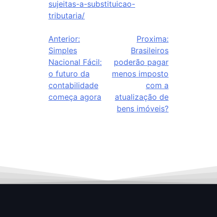
sujeitas-a-substituicao-
tributaria/
Anterior:
Proxima:
Simples
Brasileiros
Nacional Fácil:
poderão pagar
o futuro da
menos imposto
contabilidade
com a
começa agora
atualização de
bens imóveis?