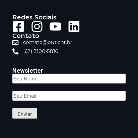
Redes Sociais
Contato
contato@out.cnt.br
(62) 3100-5810
Newsletter