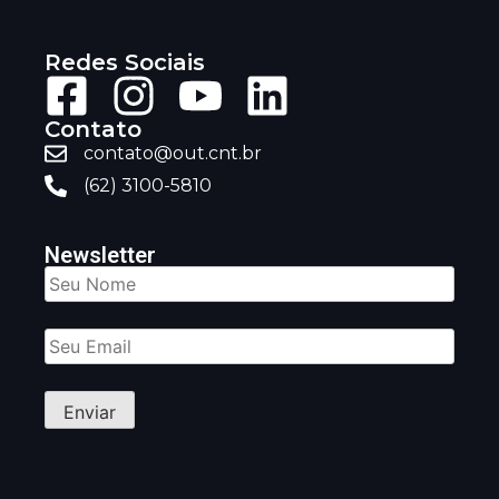
Redes Sociais
Contato
contato@out.cnt.br
(62) 3100-5810
Newsletter