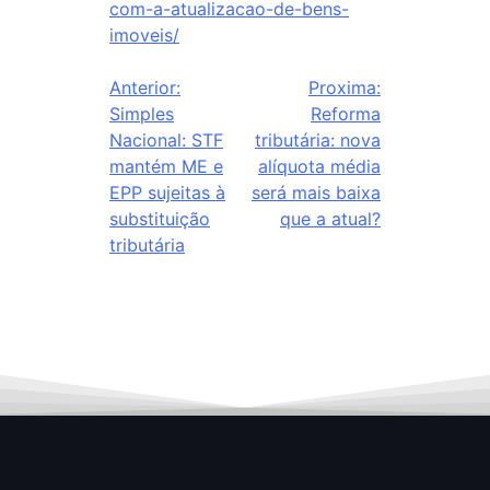
com-a-atualizacao-de-bens-
imoveis/
Anterior:
Proxima:
Simples
Reforma
Nacional: STF
tributária: nova
mantém ME e
alíquota média
EPP sujeitas à
será mais baixa
substituição
que a atual?
tributária