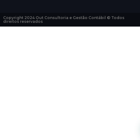
Copyright 2024 Out Consultoria e Gestão Contábil © Todos
direitos reservados