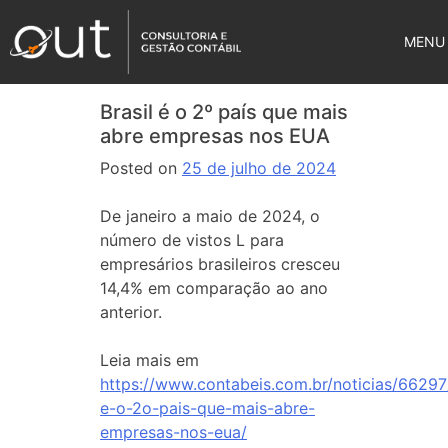
MENU
Brasil é o 2º país que mais
abre empresas nos EUA
Posted on
25 de julho de 2024
De janeiro a maio de 2024, o
número de vistos L para
empresários brasileiros cresceu
14,4% em comparação ao ano
anterior.
Leia mais em
https://www.contabeis.com.br/noticias/66297/
e-o-2o-pais-que-mais-abre-
empresas-nos-eua/