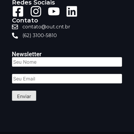
Redes Sociais
Contato
contato@out.cnt.br
(62) 3100-5810
Newsletter