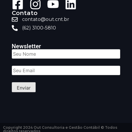
Contato
contato@out.cnt.br
(62) 3100-5810
Newsletter
Copyright 2024 Out Consultoria e Gestão Contábil © Todos
direitos reservados