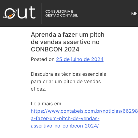
ME
Aprenda a fazer um pitch
de vendas assertivo no
CONBCON 2024
Posted on
25 de julho de 2024
Descubra as técnicas essenciais
para criar um pitch de vendas
eficaz.
Leia mais em
https://www.contabeis.com.br/noticias/6629
a-fazer-um-pitch-de-vendas-
assertivo-no-conbcon-2024/