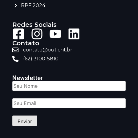
IRPF 2024
Redes Sociais
Contato
contato@out.cnt.br
(62) 3100-5810
Newsletter