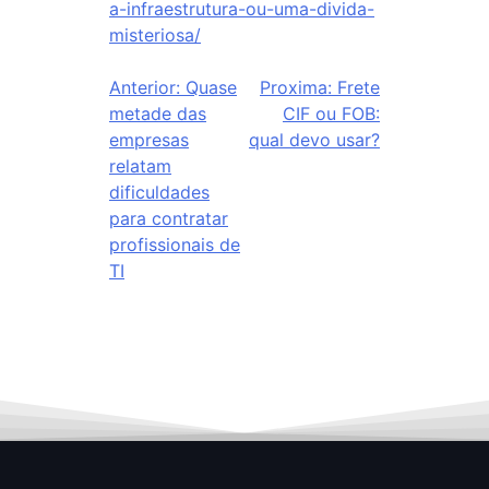
a-infraestrutura-ou-uma-divida-
misteriosa/
Anterior:
Quase
Proxima:
Frete
metade das
CIF ou FOB:
empresas
qual devo usar?
relatam
dificuldades
para contratar
profissionais de
TI