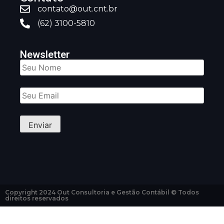
contato@out.cnt.br
(62) 3100-5810
Newsletter
Copyright 2024 Out Consultoria e Gestão Contábil © Todos
direitos reservados