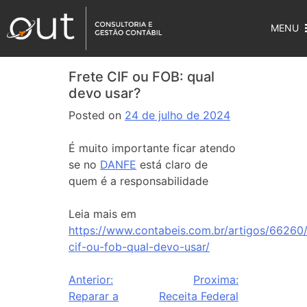
MENU
Frete CIF ou FOB: qual
devo usar?
Posted on
24 de julho de 2024
É muito importante ficar atendo
se no
DANFE
está claro de
quem é a responsabilidade
Leia mais em
https://www.contabeis.com.br/artigos/66260/
cif-ou-fob-qual-devo-usar/
Anterior:
Proxima:
Reparar a
Receita Federal