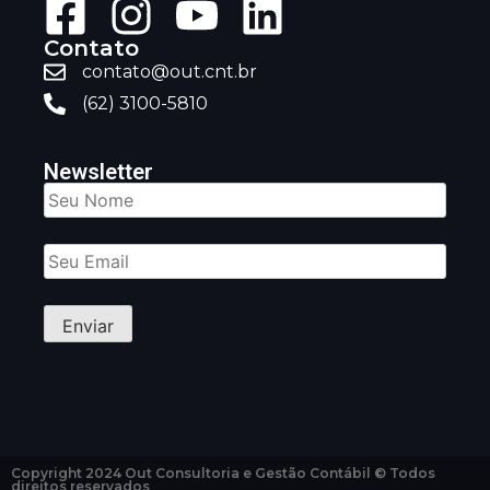
Contato
contato@out.cnt.br
(62) 3100-5810
Newsletter
Copyright 2024 Out Consultoria e Gestão Contábil © Todos
direitos reservados