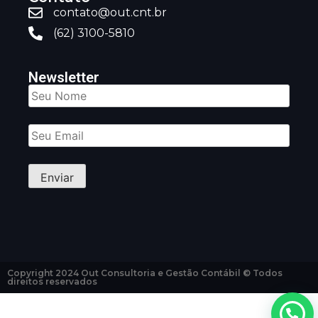
contato@out.cnt.br
(62) 3100-5810
Newsletter
Copyright 2024 Out Consultoria e Gestão Contábil © Todos
direitos reservados