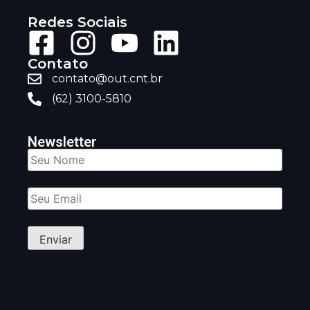
Redes Sociais
Contato
contato@out.cnt.br
(62) 3100-5810
Newsletter