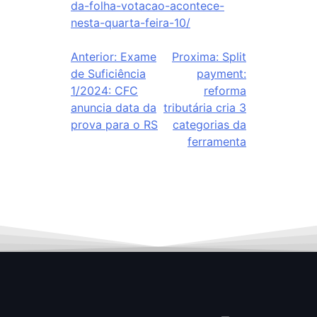
da-folha-votacao-acontece-
nesta-quarta-feira-10/
Anterior:
Exame
Proxima:
Split
de Suficiência
payment:
1/2024: CFC
reforma
anuncia data da
tributária cria 3
prova para o RS
categorias da
ferramenta