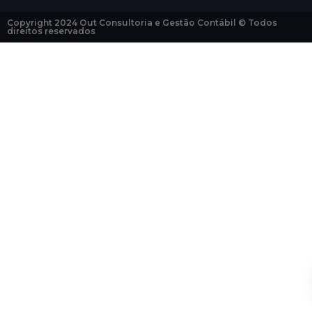
Copyright 2024 Out Consultoria e Gestão Contábil © Todos
direitos reservados