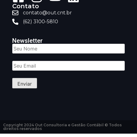
Contato
contato@out.cnt.br
(62) 3100-5810
Newsletter
Copyright 2024 Out Consultoria e Gestão Contábil © Todos
direitos reservados