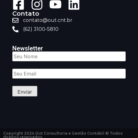
Contato
contato@out.cnt.br
(62) 3100-5810
Newsletter
Copyright 2024 Out Consultoria e Gestão Contábil © Todos
direitos reservados