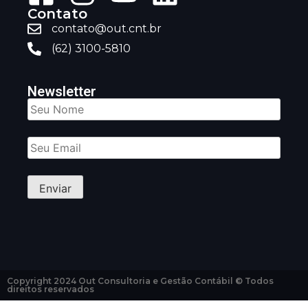
Contato
contato@out.cnt.br
(62) 3100-5810
Newsletter
Copyright 2024 Out Consultoria e Gestão Contábil © Todos
direitos reservados