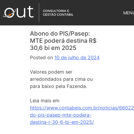
MEN
Abono do PIS/Pasep:
MTE poderá destina R$
30,6 bi em 2025
Posted on
10 de julho de 2024
Valores podem ser
arredondados para cima ou
para baixo pela Fazenda.
Leia mais em
https://www.contabeis.com.br/noticias/6602
do-pis-pasep-mte-podera-
destina-r-30-6-bi-em-2025/