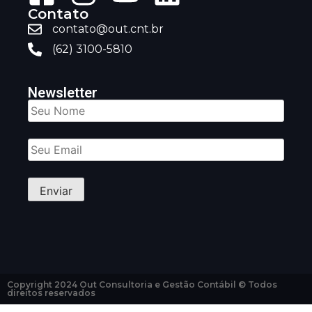
Contato
contato@out.cnt.br
(62) 3100-5810
Newsletter
Copyright 2024 Out Consultoria e Gestão Contábil © Todos
direitos reservados