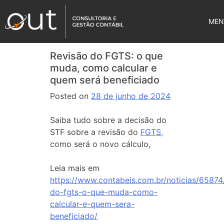
MEN
Revisão do FGTS: o que
muda, como calcular e
quem será beneficiado
Posted on
28 de junho de 2024
Saiba tudo sobre a decisão do
STF sobre a revisão do
FGTS,
como será o novo cálculo,
Leia mais em
https://www.contabeis.com.br/noticias/65874
do-fgts-o-que-muda-como-
calcular-e-quem-sera-
beneficiado/