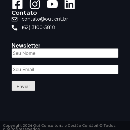
Contato
contato@out.cnt.br
(62) 3100-5810
Newsletter
Copyright 2024 Out Consultoria e Gestão Contábil © Todos
direitos reservados