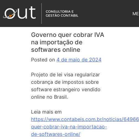
ME
Governo quer cobrar IVA
na importação de
softwares online
Posted on
4 de maio de 2024
Projeto de lei visa regularizar
cobrança de impostos sobre
software estrangeiro vendido
online no Brasil.
Leia mais em
https://www.contabeis.com.br/noticias/6496
quer-cobrar-iva-na-importacao-
de-softwares-online/