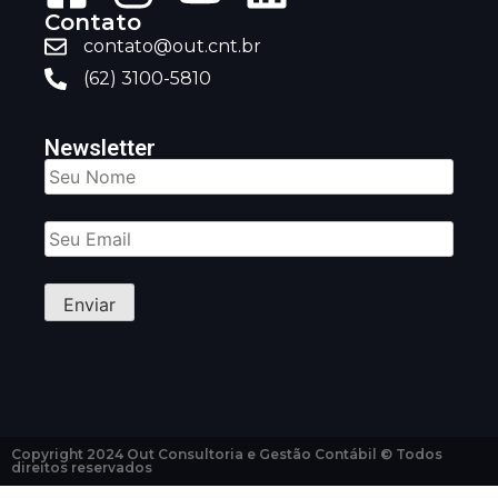
Contato
contato@out.cnt.br
(62) 3100-5810
Newsletter
Copyright 2024 Out Consultoria e Gestão Contábil © Todos
direitos reservados