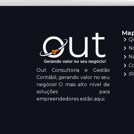
Map
Q
No
No
C
Out Consultoria e Gestão
I
Contábil, gerando valor no seu
negócio! O mais alto nível de
soluções para
empreendedores estão aqui.